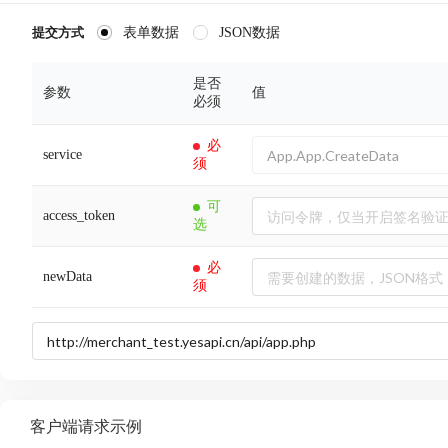
表单数据
JSON数据
提交方式
是否
参数
值
必须
必
service
须
可
access_token
选
必
newData
须
客户端请求示例