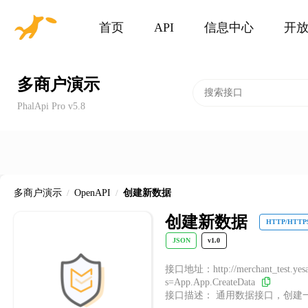
首页
API
信息中心
开
多商户演示
PhalApi Pro v5.8
多商户演示
/
OpenAPI
/
创建新数据
创建新数据
HTTP/HTTP
JSON
v1.0
接口地址：http://merchant_test.yesap
s=App.App.CreateData
接口描述： 通用数据接口，创建